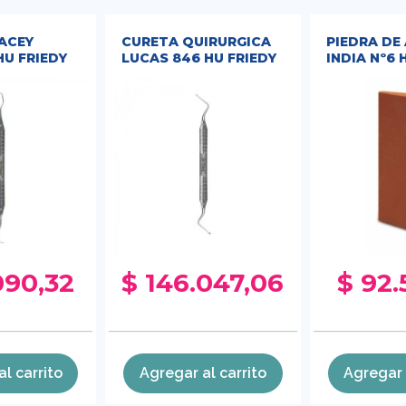
ACEY
CURETA QUIRURGICA
PIEDRA DE
HU FRIEDY
LUCAS 846 HU FRIEDY
INDIA Nº6 
090,32
$ 146.047,06
$ 92.
l carrito
Agregar al carrito
Agregar 