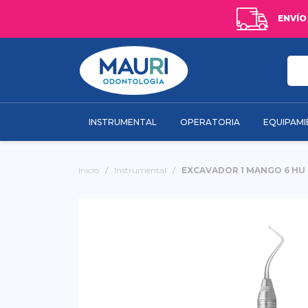
ENVÍO
INSTRUMENTAL
OPERATORIA
EQUIPAM
Inicio
Instrumental
EXCAVADOR 1 MANGO 6 HU 