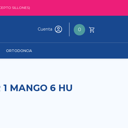
CEPTO SILLONES)
Cuenta
0
ORTODONCIA
 1 MANGO 6 HU