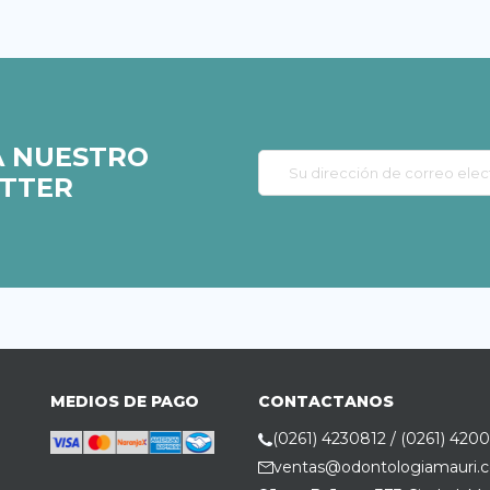
A NUESTRO
TTER
MEDIOS DE PAGO
CONTACTANOS
(0261) 4230812 / (0261) 420
ventas@odontologiamauri.c