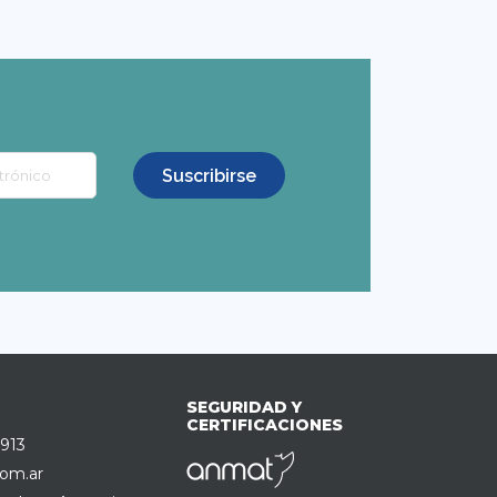
SEGURIDAD Y
CERTIFICACIONES
0913
om.ar