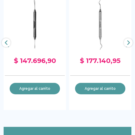
‹
›
$ 147.696,90
$ 177.140,95
Agregar al carrito
Agregar al carrito