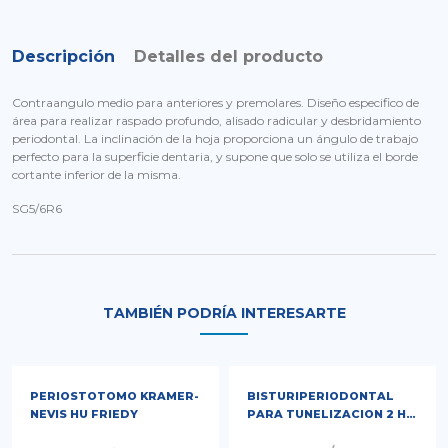
Descripción
Detalles del producto
Contraangulo medio para anteriores y premolares. Diseño especifico de
área para realizar raspado profundo, alisado radicular y desbridamiento
periodontal. La inclinación de la hoja proporciona un ángulo de trabajo
perfecto para la superficie dentaria, y supone que solo se utiliza el borde
cortante inferior de la misma.
SG5/6R6
TAMBIÉN PODRÍA INTERESARTE
PERIOSTOTOMO KRAMER-
BISTURIPERIODONTAL
NEVIS HU FRIEDY
PARA TUNELIZACION 2 HU
FRIEDY