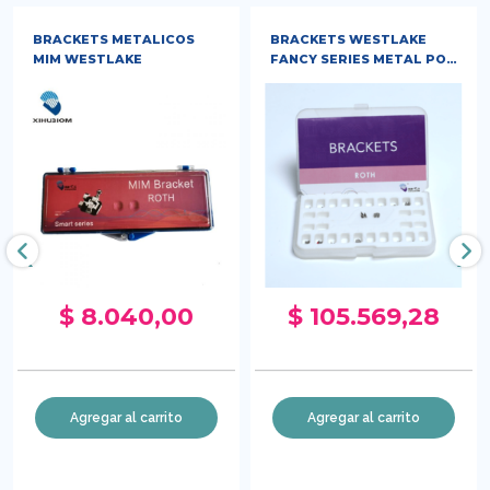
BRACKETS METALICOS
BRACKETS WESTLAKE
MIM WESTLAKE
FANCY SERIES METAL POR
10 CASOS
‹
›
$ 8.040,00
$ 105.569,28
Agregar al carrito
Agregar al carrito