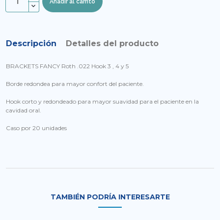
Añadir al carrito
Descripción
Detalles del producto
BRACKETS FANCY Roth .022 Hook 3 , 4 y 5
Borde redondea para mayor confort del paciente.
Hook corto y redondeado para mayor suavidad para el paciente en la
cavidad oral.
Caso por 20 unidades
TAMBIÉN PODRÍA INTERESARTE