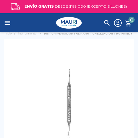
ENVÍO GRATIS
DESDE $199.000 (EXCEPTO SILLONES)
0

Inicio
Instrumental
BISTURIPERIODONTAL PARA TUNELIZACION 1 HU FRIEDY