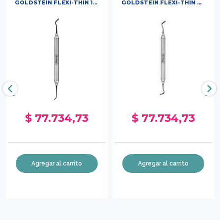
GOLDSTEIN FLEXI-THIN 1
GOLDSTEIN FLEXI-THIN 4
PARA RESINA COMPUESTA
PARA RESINA COMPUESTA
HU FRIEDY
HU FRIEDY
‹
›
$ 77.734,73
$ 77.734,73
Agregar al carrito
Agregar al carrito