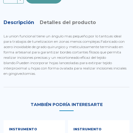
Descripción
Detalles del producto
La union funcional tiene un ángulo mas pequeño;por lo tanto,es ideal
para trabajos de tunelizacion en zonas menos complejas.Fabricado con
acero inoxidable de grado quirurgico y meticulosamente terminado en
forma artesanal para garantizar bordes cortantes filosos que permita
realizar incisiones precisas y un recortoneado eficaz del tejido
blando.Pueden incorporar hojas lanceoladas para extirpar tejido
interproximal u hojas con forma ovalada para realizar incisiones iniciales
en gingivectomias.
TAMBIÉN PODRÍA INTERESARTE
INSTRUMENTO
INSTRUMENTO