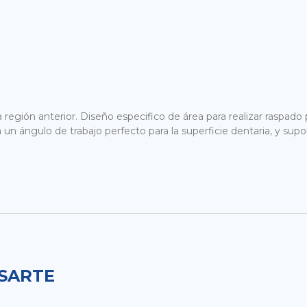
a región anterior. Diseño especifico de área para realizar raspado
a un ángulo de trabajo perfecto para la superficie dentaria, y supo
ESARTE