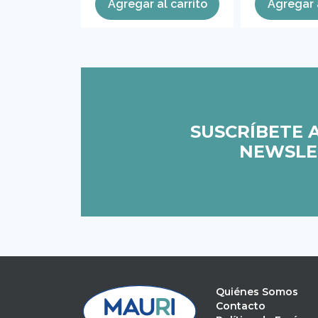
l carrito
Agregar al carrito
Agregar a
SUSCRÍBETE 
NEWSLE
Quiénes Somos
Contacto