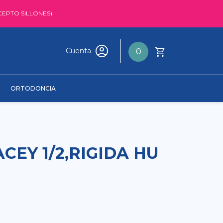
CEPTO SILLONES)
Cuenta
0
ORTODONCIA
CEY 1/2,RIGIDA HU