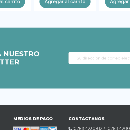
l carrito
Agregar al carrito
Agregar 
A NUESTRO
TTER
MEDIOS DE PAGO
CONTACTANOS
(0261) 4230812 / (0261) 420