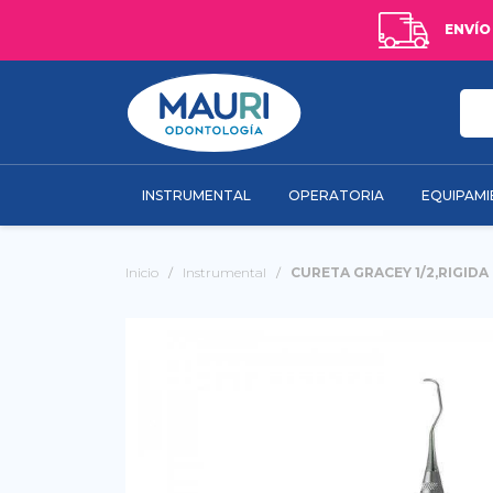
ENVÍO
INSTRUMENTAL
OPERATORIA
EQUIPAM
Inicio
Instrumental
CURETA GRACEY 1/2,RIGIDA