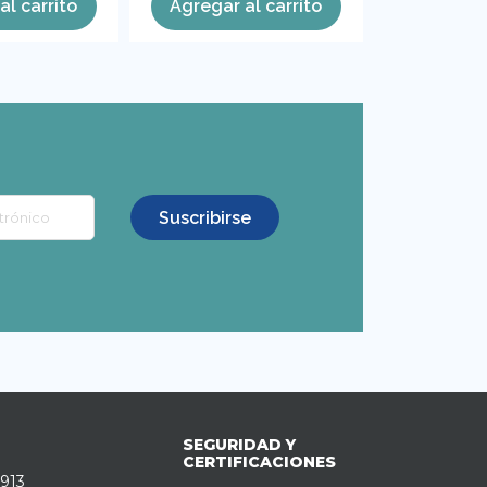
al carrito
Agregar al carrito
Agregar 
SEGURIDAD Y
CERTIFICACIONES
0913