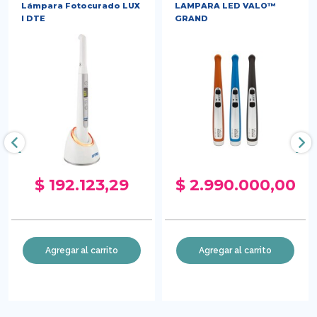
Lámpara Fotocurado LUX
LAMPARA LED VALO™
I DTE
GRAND
‹
›
$ 192.123,29
$ 2.990.000,00
Agregar al carrito
Agregar al carrito