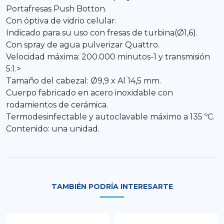
Portafresas Push Botton.
Con óptiva de vidrio celular.
Indicado para su uso con fresas de turbina(Ø1,6).
Con spray de agua pulverizar Quattro.
Velocidad máxima: 200.000 minutos-1 y transmisión
5:1.>
Tamaño del cabezal: Ø9,9 x Al 14,5 mm.
Cuerpo fabricado en acero inoxidable con
rodamientos de cerámica.
Termodesinfectable y autoclavable máximo a 135 ºC.
Contenido: una unidad.
TAMBIÉN PODRÍA INTERESARTE