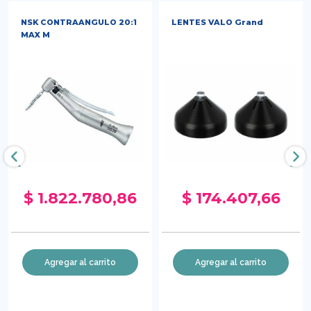
NSK CONTRAANGULO 20:1
LENTES VALO Grand
MAX M
‹
›
$ 1.822.780,86
$ 174.407,66
Agregar al carrito
Agregar al carrito