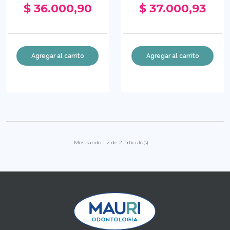
$ 36.000,90
$ 37.000,93
Agregar al carrito
Agregar al carrito
Mostrando 1-2 de 2 artículo(s)