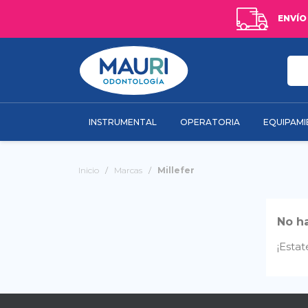
ENVÍO
INSTRUMENTAL
OPERATORIA
EQUIPAM
Inicio
Marcas
Millefer
No h
¡Esta